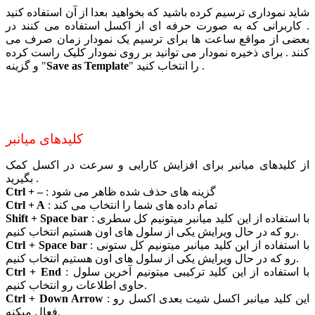
شاید نموداری ترسیم کرده باشید که بخواهید بعدا از آن استفاده کنید
. کاربرانی که به صورت حرفه ای از اکسل استفاده می کنند در
بعضی از مواقع ساعت ها برای ترسیم یک نمودار زمان صرف می
کنند . برای ذخیره نمودار می توانید بر روی نمودار کلیک راست کرده
را انتخاب کنید .
"
Save as Template
"
و گزینه
کلیدهای میانبر
از کلیدهای میانبر برای افزایش کارایی و سرعت در اکسل کمک
بگیرید .
: گزینه های حذف شده ظاهر می شود
Ctrl + –
: تمام داده های شما را انتخاب می کند
Ctrl + A
: با استفاده از این کلید میانبر میتونیم کل سطری
Shift + Space bar
رو که در حال ویرایش یکی از سلول های اون هستیم انتخاب کنیم.
: با استفاده از این کلید میانبر میتونیم کل ستونی
Ctrl + Space bar
رو که در حال ویرایش یکی از سلول های اون هستیم انتخاب کنیم.
: با استفاده از این کلید ترکیبی میتونیم آخرین سلول
Ctrl + End
حاوی اطلاعات رو انتخاب کنیم.
: این کلید میانبر اکسل شیت بعدی اکسل رو
Ctrl + Down Arrow
فعال میکنه.