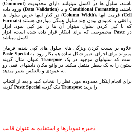
) باشند، سلول ها در اکسل میتوانند دارای محدودیت
Comment
(
باشند،
Conditional Formatting
) و یا
Data Validation
ورود داده (
Cell
)، فرمت آنها (
Column Width
در کنار اینها عرض سلول ها (
) و افقی یا عمودی بودن چند سلول همگی مواردی هستند
Formats
که با کپی کردن سلول میتوان آن ها را نیز کپی نمود. ابزار
در
Paste
مخصوصی که برای اینکار قرار داده شده است، ابزار
اکسل میباشد.
علاوه بر پیست کردن ویژگی های سلول های کپی شده، فرمان
میتواند برای اجرای تغییر شکل ساده هم بکار رود. به
Paste Special
است که سلولهای موجود در یک
Transpose
عنوان مثال گزینه
ستون را به یک سطر منتقل میکند. در واقع مکان داده‏های افقی رو
به عمودی و بالعکس تغییر میدهد.
برای انجام اینکار محدوده مورد نظر را انتخاب کنید و بعد از انتخاب
را بزنید .
Transpose
تیک گزینه
Paste Special
گزینه
ذخیره نمودارها و استفاده به عنوان قالب