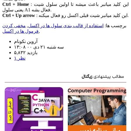
: این کلید میانبر باعث میشه تا اولین سلول شیت
Ctrl + Home
یعنی سلول A1 فعال بشه.
: این کلید میانبر شیت قبلی اکسل رو فعال میکنه.
Ctrl + Up arrow
برچسب ها:
استفاده از قالب بندی سلول ها در اکسل
,
مخفی کردن
,
فرمول ها در اکسل
آروین نکونام
سه شنبه ۲۱ دی ۰۰ ۱۳:۰۸
۵,۸۳۲ بازديد
۱ نظر