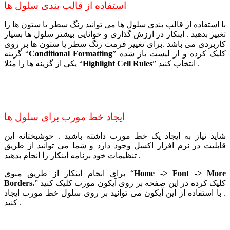
استفاده از قالب بندی سلول ها
با استفاده از قالب بندی سلول ها می توانید رنگ سطر یا ستون ها را
تغییر بدهید . اینکار در ارزش گذاری و خوانایی بیشتر سلول ها بسیار
کاربردی می باشد .برای تغییر فرمت رنگ سطر یا ستون ها بر روی
” کلیک کرده و از لیست باز شده
Conditional Formatting
گزینه “
” انتخاب کنید .
Highlight Cell Rules
یکی از گزینه ها را مثلا “
ایجاد خط مورب برای سلول ها
شاید نیاز به ایجاد یک خط مورب داشته باشید . خوشبختانه این
قابلیت در نرم افزار اکسل وجود دارد و شما می توانید از طریق
تنظیمات خود برنامه اینکار را انجام بدهید .
Home -> Font -> More
برای انجام اینکار از طریق منوی “
” کلیک کرده در این صفحه بر روی آیکون مورب کلیک کنید
Borders.
. با استفاده از این آیکون می توانید بر روی سلول خط مورب ایجاد
کنید .