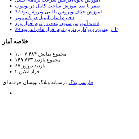
صفر تا صد آموزش ساخت کانال در یوتیوب
آموزش حذف ویروس با آنتی ویروس نود 32
ذخیره آسان ایمیل در کامپیوتر
آموزش ستون بندی در نرم افزار ورد word
29 تا از بهترین و پرکاربردترین نرم افزار های اندروید
خلاصه آمار
مجموع نمایش‌
۱,۰۰۷,۴۸۴
مجموع بازدید
۱۴۹,۷۴۳
بازدید دیروز
۶۷
افراد آنلاین
۲
فارسي بلاگ
: رسـانه وبلاگ نويسان حرفـه اي