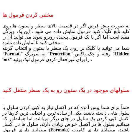
مخفی کردن فرمول ها
به صورت پیش فرض اگر در قسمت بالای سطر و ستون ها روی
کلید تابع کلیک کنید فرمول نمایش داده می شود . این یک ویژگی
مفید است اما اگر با یک فرمول پیچیده روبرو شوید می توانید آن را
مخفی کنید تا نمایش داده نشود .
شما می توانید با کلیک بر روی یک سطر یا ستون و انتخاب گزینه
Hidden
” رفته و چک باکس “
Protection
.” به سربرگ “
Format
“
” را برای غیر فعال کردن فرمول تیک بزنید .
box
سلولهای موجود در یک ستون رو به یک سطر منتقل کنید
.
حتماً برای شما پیش آمده که در اکسل نیاز به کپی کردن سلول یا
سلول هایی داشته باشید، یکی از ساده ترین و ابتدایی ترین کارها در
اکسل کپی کردن یک سلول در جای دیگر میباشد. اما همانطور که
میدانیم سلول ها در اکسل خواص زیادی دارند، سلول ها در اکسل
) باشند، میتوانند دارای کامنت
Formula
میتوانند دارای فرمول (