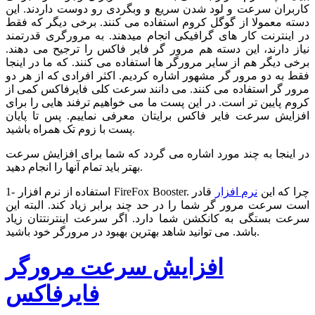
کاربران سرعت و لود شدن سریع و وبگردی رو دوست داردند. این
دسته معمولا از گوگل کروم استفاده می کنند. برخی دیگر که فقط
در اینترنت کار های گرافیکی انجام میدهند. به مرورگری قدرتمند
نیاز دارند، این دسته هم مرور گر فایر فاکس را ترجیح می دهند.
برخی دیگر هم از سایر مرورگر ها استفاده می کنند. که ما در اینجا
فقط به دو مرور گر مشهور اشاره کردیم. اکثر افرادی که از هر دو
مرور گر استفاده می کنند. می دانند سرعت کلی فایرفاکس کمی از
کروم پایین تر است. در این پست ما می خواهیم ترفند هایی را برای
افزایش سرعت فایر فاکس برایتان معرفی نماییم. پس تا پایان
پست با زوم تک همراه باشید.
در اینجا به چند مورد اشاره می گردد که شما برای افزایش سرعت
بهتر باید تمام آنها را انجام دهید.
1- استفاده از نرم افزار FireFox Booster. چرا که این
نرم افزار
قادر
است سرعت مرور گر شما را در حد چند برابر زیاد کند. البته این
سرعت بستگی به کانکشن شما دارد. اگر سرعت اینترنتتان زیاد
باشد. می توانید شاهد بهترین بهبود در مرورگر خود باشید.
افزایش سرعت مرورگر
فایرفاکس