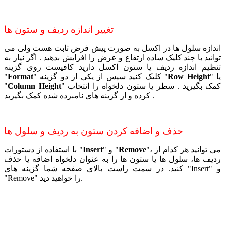
تغییر اندازه ردیف و ستون ها
اندازه سلول ها در اکسل به صورت پیش فرض ثابت هست ولی می
توانید با چند کلیک ساده ارتفاع و عرض را افزایش بدهید . اگر نیاز به
تنظیم اندازه ردیف یا ستون اکسل دارید کافیست روی گزینه
" یا
Row Height
"
سپس از یکی از دو گزینه
" کلیک کنید
Format
"
" کمک بگیرید . سطر یا ستون دلخواه را انتخاب
Column Height
"
کرده و از گزینه های نامبرده شده کمک بگیرید .
حذف و اضافه کردن ستون به ردیف و سلول ها
"، می توانید هر کدام از
Remove
" و "
Insert
با استفاده از دستورات "
ردیف ها، سلول ها یا ستون ها را به عنوان دلخواه اضافه یا حذف
کنید.
در سمت راست بالای صفحه شما گزینه های "Insert" و
"Remove" را خواهید دید.